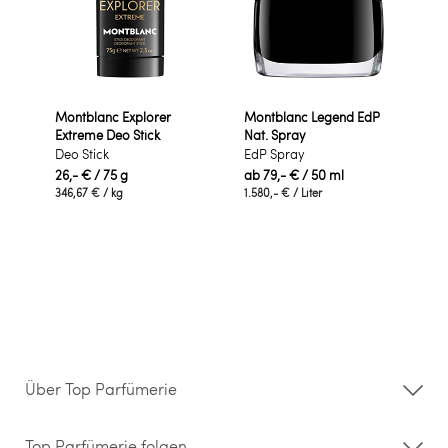
Montblanc Explorer
Montblanc Legend EdP
Extreme Deo Stick
Nat. Spray
Deo Stick
EdP Spray
26,- €
/ 75 g
ab
79,- €
/ 50 ml
346,67 €
/ kg
1.580,- €
/ Liter
Über Top Parfümerie
Über uns
Storefinder
Top Parfümerie folgen