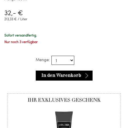
32,- €
213,33 € / Liter
Sofort versandfertig.
Nur noch 3 verfügbar
Menge:
In den Warenkorb
IHR EXKLUSIVES GESCHENK