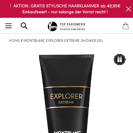
! AKTION: GRATIS STYLISCHE HAARKLAMMER ab 49,95€
Einkaufswert - nur solange der Vorrat reicht !
Search
HOME
MONTBLANC EXPLORER EXTREME SHOWER GEL