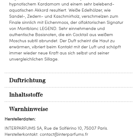
hypnotischem Kardamom und einem sehr belebend-
aquatischen Akkord resultiert. Weiße Edelhölzer, wie
Sandel-, Zedern- und Kaschmirholz, verschmelzen zum
Finale sinnlich mit Eichenmoos, der olfaktorischen Signatur
von Montblanc LEGEND. Sehr einnehmende und
authentische Basisnoten, die ein Cocktail aus weißem
Moschus subtil abrundet. Der Duft scheint die Haut zu
erwärmen, vibriert beim Kontakt mit der Luft und schöpft
immer wieder neue Kraft aus sich selbst und seiner
unvergleichlichen Sillage.
Duftrichtung
Inhaltsstoffe
Warnhinweise
Herstellerdaten:
INTERPARFUMS SA, Rue de Solférino 10, 75007 Paris.
Herstellerkontakt: contact@interparfums.fr