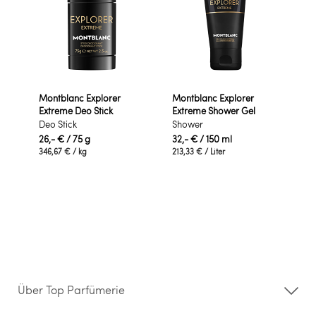
Montblanc Explorer
Montblanc Explorer
Extreme Deo Stick
Extreme Shower Gel
Deo Stick
Shower
26,- €
/ 75 g
32,- €
/ 150 ml
346,67 €
/ kg
213,33 €
/ Liter
Über Top Parfümerie
Über uns