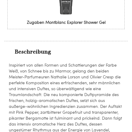
Zugaben Montblanc Explorer Shower Gel
Beschreibung
Inspiriert von allen Formen und Schattierungen der Farbe
Weiß, von Schnee bis zu Marmor, gelang den beiden
Meister-Parfumeuren Nathalie Lorson und Olivier Cresp die
perfekte Komposition eines erfrischenden, sehr männlichen
und intensiven Duftes, so überwältigend wie eine
Traumlandschaft. Die neu komponierte Duftpyramide des
frischen, holzig-aromatischen Duftes, setzt sich aus
außerge-wöhnlichen Ingredienzien zusammen. Der Auftakt
mit Pink Pepper, zartbitterer Grapefruit und transparenter,
pikanter Bergamotte ist fulminant und prickelnd. Dann folgt
das intensiv aromatische Herz des Duftes, dessen
ungestümer Rhythmus aus der Energie von Lavendel,