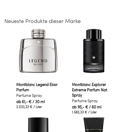
Neueste Produkte dieser Marke
Montblanc Legend Elixir
Montblanc Explorer
Parfum
Extreme Parfum Nat.
Spray
Perfume Spray
Perfume Spray
ab
61,- €
/ 30 ml
ab
95,- €
/ 60 ml
2.033,33 €
/ Liter
1.583,33 €
/ Liter