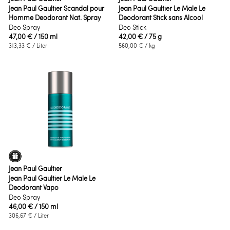
Jean Paul Gaultier Scandal pour
Jean Paul Gaultier Le Male Le
Homme Deodorant Nat. Spray
Deodorant Stick sans Alcool
Deo Spray
Deo Stick
47,00 €
/ 150 ml
42,00 €
/ 75 g
313,33 €
/ Liter
560,00 €
/ kg
Jean Paul Gaultier
Jean Paul Gaultier Le Male Le
Deodorant Vapo
Deo Spray
46,00 €
/ 150 ml
306,67 €
/ Liter