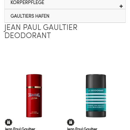
KÖRPERPFLEGE
GAULTIERS HAFEN
JEAN PAUL GAULTIER
DEODORANT
Jean Paul Gaultier
Jean Paul Gaultier