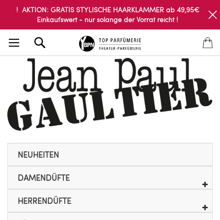
! AKTION: GRATIS STYLISCHE HAARKLAMMER ab 49,95€
Einkaufswert - nur solange der Vorrat reicht !
Search
NEUHEITEN
DAMENDÜFTE
HERRENDÜFTE