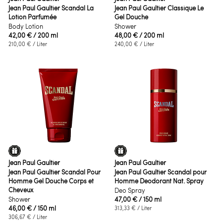
Jean Paul Gaultier Scandal La
Jean Paul Gaultier Classique Le
Lotion Parfumée
Gel Douche
Body Lotion
Shower
42,00 €
/ 200 ml
48,00 €
/ 200 ml
210,00 €
/ Liter
240,00 €
/ Liter
Jean Paul Gaultier
Jean Paul Gaultier
Jean Paul Gaultier Scandal Pour
Jean Paul Gaultier Scandal pour
Homme Gel Douche Corps et
Homme Deodorant Nat. Spray
Cheveux
Deo Spray
Shower
47,00 €
/ 150 ml
46,00 €
/ 150 ml
313,33 €
/ Liter
306,67 €
/ Liter