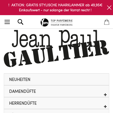
! AKTION: GRATIS STYLISCHE HAARKLAMMER ab 49,95€
Einkaufswert - nur solange der Vorrat reicht !
Search
NEUHEITEN
DAMENDÜFTE
HERRENDÜFTE