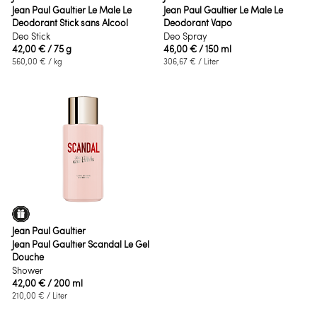
Jean Paul Gaultier Le Male Le
Jean Paul Gaultier Le Male Le
Deodorant Stick sans Alcool
Deodorant Vapo
Deo Stick
Deo Spray
42,00 €
/ 75 g
46,00 €
/ 150 ml
560,00 €
/ kg
306,67 €
/ Liter
Jean Paul Gaultier
Jean Paul Gaultier Scandal Le Gel
Douche
Shower
42,00 €
/ 200 ml
210,00 €
/ Liter