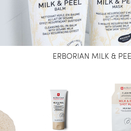
ERBORIAN MILK & PE