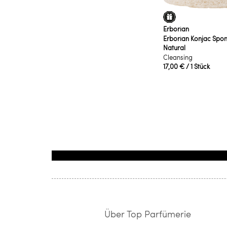
Erborian
Erborian Konjac Spo
Natural
Cleansing
17,00 €
/ 1 Stück
Über Top Parfümerie