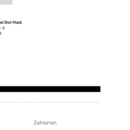
el Shot Mask
- &
k
Zahlarten