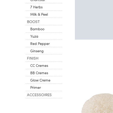
7 Herbs
Milk & Peel
BOOST
Bamboo
Yuza
Red Pepper
Ginseng
FINISH
CC Cremes
BB Cremes
Glow Creme
Primer
ACCESSOIRES