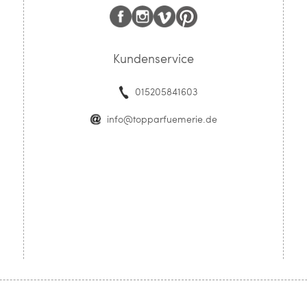
Kundenservice
015205841603
info@topparfuemerie.de