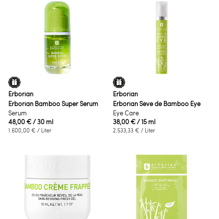
Erborian
Erborian
Erborian Bamboo Super Serum
Erborian Sève de Bamboo Eye
Serum
Eye Care
48,00 €
/ 30 ml
38,00 €
/ 15 ml
1.600,00 €
/ Liter
2.533,33 €
/ Liter