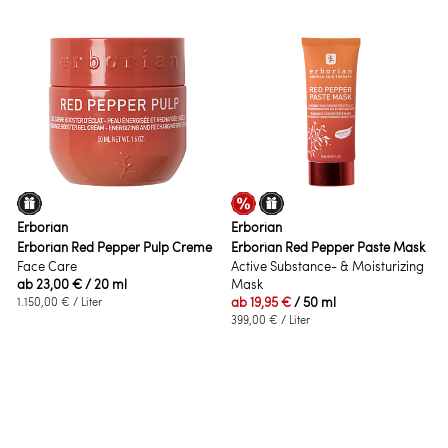
Erborian
Erborian
Erborian Red Pepper Pulp Creme
Erborian Red Pepper Paste Mask
Face Care
Active Substance- & Moisturizing
ab
23,00 €
/ 20 ml
Mask
ab
19,95 €
/ 50 ml
1.150,00 €
/ Liter
399,00 €
/ Liter