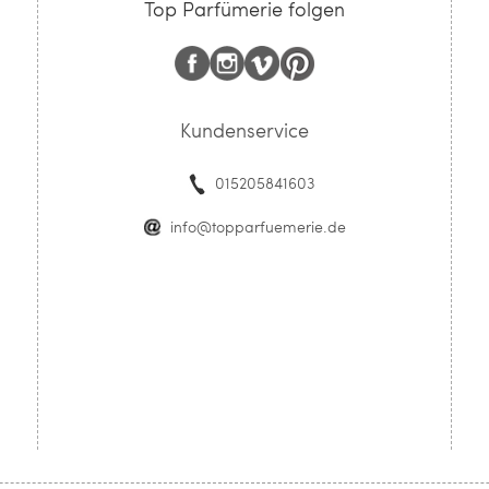
Top Parfümerie folgen
Kundenservice
015205841603
info@topparfuemerie.de