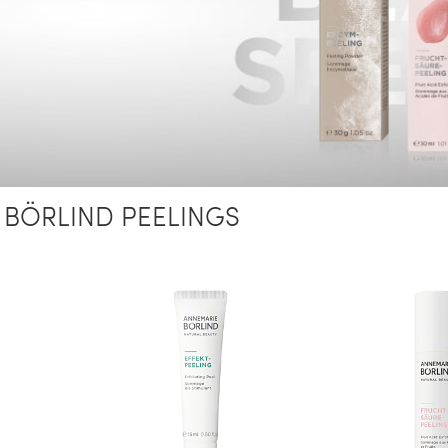
BÖRLIND PEELINGS