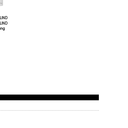
LIND
LIND
ing