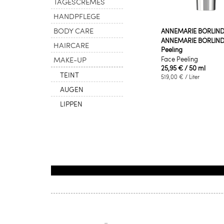
TAGESCREMES
HANDPFLEGE
BODY CARE
ANNEMARIE BÖRLIN
ANNEMARIE BÖRLIND 
HAIRCARE
Peeling
MAKE-UP
Face Peeling
25,95 €
/ 50 ml
TEINT
519,00 €
/ Liter
AUGEN
LIPPEN