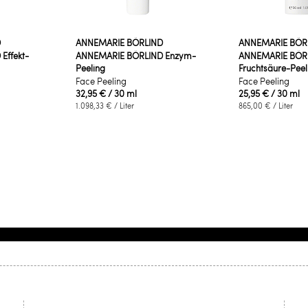
D
ANNEMARIE BÖRLIND
ANNEMARIE BÖR
Effekt-
ANNEMARIE BÖRLIND Enzym-
ANNEMARIE BÖR
Peeling
Fruchtsäure-Peel
Face Peeling
Face Peeling
32,95 €
/ 30 ml
25,95 €
/ 30 ml
1.098,33 €
/ Liter
865,00 €
/ Liter