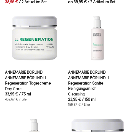
38,95 €
/ 2 Artikel im Set
ab
39,95 €
/ 2 Artikel im Set
ANNEMARIE BÖRLIND
ANNEMARIE BÖRLIND
ANNEMARIE BÖRLIND LL
ANNEMARIE BÖRLIND LL
Regeneration Tagescreme
Regeneration Sanfte
Reinigungsmilch
Day Care
33,95 €
/ 75 ml
Cleansing
23,95 €
/ 150 ml
452,67 €
/ Liter
159,67 €
/ Liter