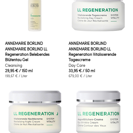
ANNEMARIE BÖRLIND
ANNEMARIE BÖRLIND
ANNEMARIE BÖRLIND LL
ANNEMARIE BÖRLIND LL
Regeneration Belebendes
Regeneration Vitalisierende
Blütentau Gel
Tagescreme
Cleansing
Day Care
29,95 €
/ 150 ml
33,95 €
/ 50 ml
199,67 €
/ Liter
679,00 €
/ Liter