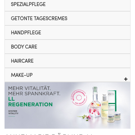
SPEZIALPFLEGE
GETÖNTE TAGESCREMES
HANDPFLEGE
BODY CARE
HAIRCARE
MAKE-UP