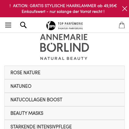
! AKTION: GRATIS STYLISCHE HAARKLAMMER ab 49,95€
Einkaufswert - nur solange der Vorrat reicht !
Search
ROSE NATURE
NATUNEO
NATUCOLLAGEN BOOST
BEAUTY MASKS
STÄRKENDE INTENSIVPFLEGE