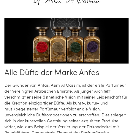
Alle Düfte der Marke Anfas
Der Gründer von Anfas, Asim Al Qassim, ist der erste Parfümeur
der Vereinigten Arabischen Emirate. Als junger Architekt
verschmilzt er seine ästhetische Vision mit seiner Leidenschaft für
die Kreation einzigartiger Düfte. Als kunst-, kultur- und
musikbegeisterter Parfümeur verfolgt er die Vision,
unvergleichliche Duftkompositionen zu erschaffen. Dies spiegelt
sich in der kunstvollen Gestaltung seiner exquisiten Produkte
wider, wie zum Beispiel der Verzierung der Flakondeckel mit
Palmblättern. Das zentrale Element der Parfumflasche