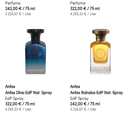
Perfume
Perfume
242,00 €
/ 75 ml
322,00 €
/ 75 ml
3.226,67 €
/ Liter
4.293,33 €
/ Liter
Anfas
Anfas
Anfas Dhai EdP Nat. Spray
Anfas Rahaba EdP Nat. Spray
EdP Spray
EdP Spray
322,00 €
/ 75 ml
242,00 €
/ 75 ml
4.293,33 €
/ Liter
3.226,67 €
/ Liter