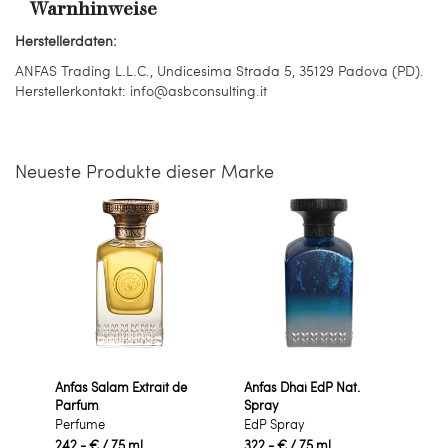
Warnhinweise
Herstellerdaten:
ANFAS Trading L.L.C., Undicesima Strada 5, 35129 Padova (PD).
Herstellerkontakt: info@asbconsulting.it
Neueste Produkte dieser Marke
Anfas Salam Extrait de
Anfas Dhai EdP Nat.
Parfum
Spray
Perfume
EdP Spray
242,- €
/ 75 ml
322,- €
/ 75 ml