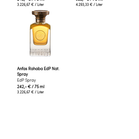
3.226,67 €
/ Liter
4.293,33 €
/ Liter
Anfas Rahaba EdP Nat.
Spray
EdP Spray
242,- €
/ 75 ml
3.226,67 €
/ Liter