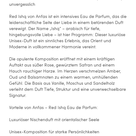
unvergesslich
Red Ishq von Anfas ist ein intensives Eau de Parfum, das die
leidenschaftliche Seite der Liebe in einem betörenden Duft
verewigt. Der Name „Ishq“ – arabisch für tiefe,
hingebungsvolle Liebe – ist hier Programm: Dieser luxuriöse
Unisex-Duft ist ein sinnliches Erlebnis, das Orient und
Moderne in vollkommener Harmonie vereint.
Die opulente Komposition eröffnet mit einem kräftigen
Auftakt aus süßer Rose, gewürztem Safran und einem
Hauch rauchiger Harze. Im Herzen verschmelzen Amber,
Oud und Balsamnoten zu einem warmen, umhüllenden
Gefühl. Die Basis aus Vanille, Moschus und Sandelholz
verleiht dem Duft Tiefe, Struktur und eine unverwechselbare
Signatur.
Vorteile von Anfas – Red Ishq Eau de Parfum:
Luxuriöser Nischenduft mit orientalischer Seele
Unisex-Komposition für starke Persönlichkeiten