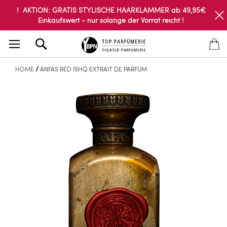
! AKTION: GRATIS STYLISCHE HAARKLAMMER ab 49,95€
Einkaufswert - nur solange der Vorrat reicht !
Search
HOME
ANFAS RED ISHQ EXTRAIT DE PARFUM