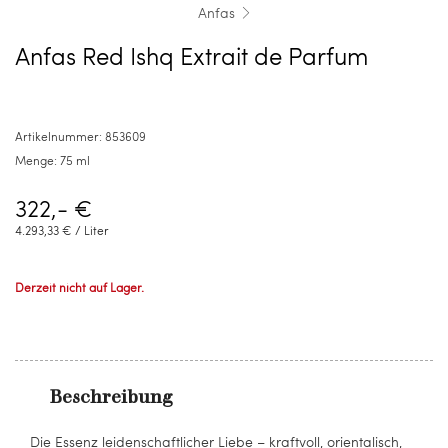
Anfas
Anfas Red Ishq Extrait de Parfum
Artikelnummer:
853609
Menge:
75 ml
322,- €
4.293,33 €
/ Liter
Derzeit nicht auf Lager.
Beschreibung
Die Essenz leidenschaftlicher Liebe – kraftvoll, orientalisch,