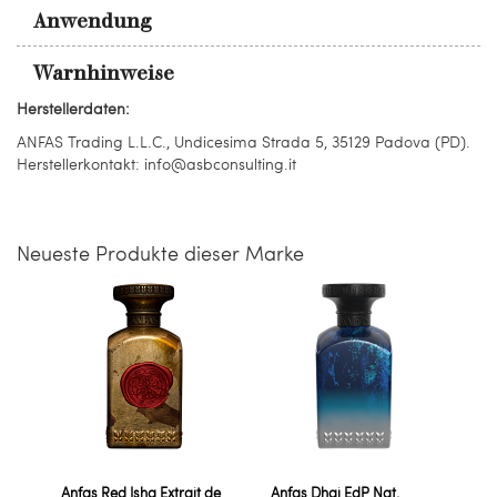
Anwendung
Warnhinweise
Herstellerdaten:
ANFAS Trading L.L.C., Undicesima Strada 5, 35129 Padova (PD).
Herstellerkontakt: info@asbconsulting.it
Neueste Produkte dieser Marke
Anfas Red Ishq Extrait de
Anfas Dhai EdP Nat.