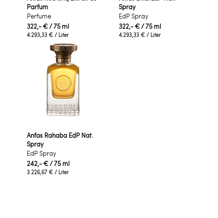
Parfum
Spray
Perfume
EdP Spray
322,- €
/ 75 ml
322,- €
/ 75 ml
4.293,33 €
/ Liter
4.293,33 €
/ Liter
Anfas Rahaba EdP Nat.
Spray
EdP Spray
242,- €
/ 75 ml
3.226,67 €
/ Liter