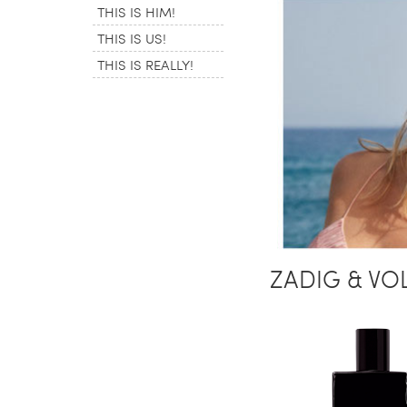
THIS IS HIM!
THIS IS US!
THIS IS REALLY!
ZADIG & VOLT