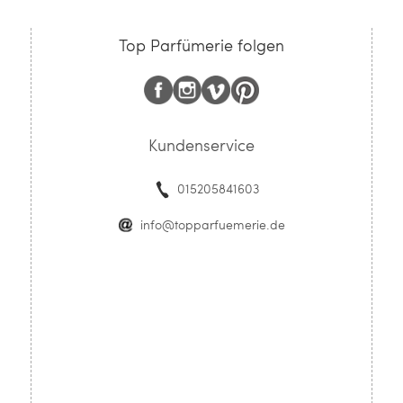
Top Parfümerie folgen
Kundenservice
015205841603
info@topparfuemerie.de