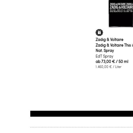
Zadig & Voltaire
Zadig & Voltaire This 
Nat. Spray
EdT Spray
ab
73,00 €
/ 50 ml
1.460,00 €
/ Liter