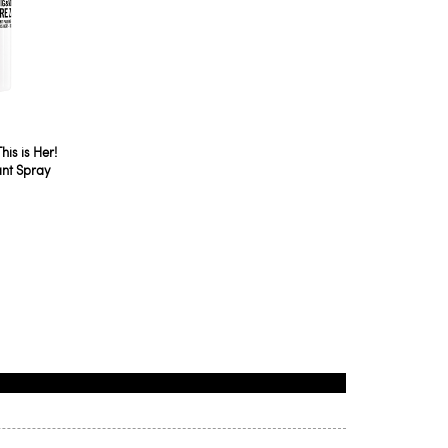
his is Her!
nt Spray