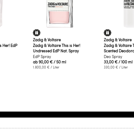
Zadig & Voltaire
Zadig & Voltaire
is Her! EdP
Zadig & Voltaire This is Her!
Zadig & Voltaire T
Undressed EdP Nat. Spray
Scented Deodora
EdP Spray
Deo Spray
ab
90,00 €
/ 50 ml
33,00 €
/ 100 ml
1.800,00 €
/ Liter
330,00 €
/ Liter