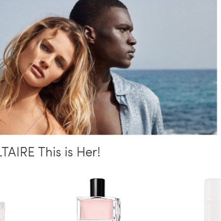
AIRE This is Her!