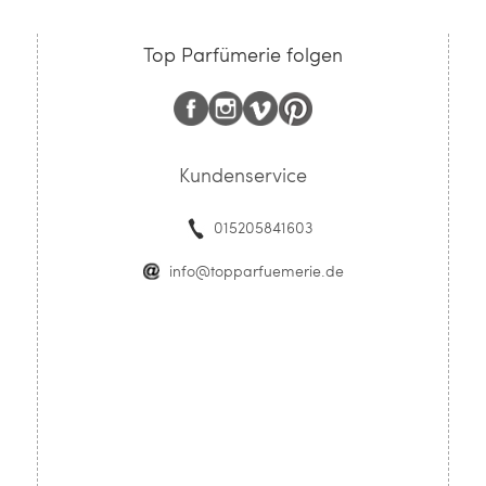
Top Parfümerie folgen
Kundenservice
015205841603
info@topparfuemerie.de