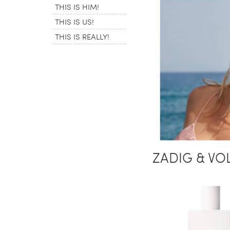
THIS IS HIM!
THIS IS US!
THIS IS REALLY!
ZADIG & VOLT