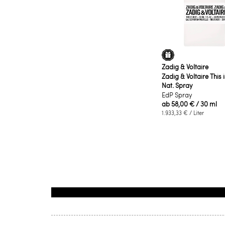
Zadig & Voltaire
Zadig & Voltaire This 
Nat. Spray
EdP Spray
ab
58,00 €
/ 30 ml
1.933,33 €
/ Liter