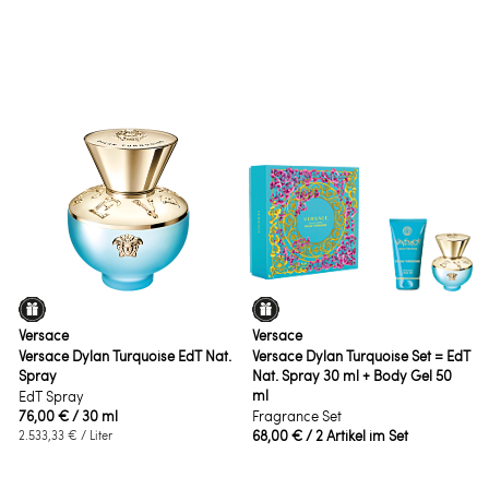
Versace
Versace
Versace Dylan Turquoise EdT Nat.
Versace Dylan Turquoise Set = EdT
Spray
Nat. Spray 30 ml + Body Gel 50
ml
EdT Spray
76,00 €
/ 30 ml
Fragrance Set
68,00 €
/ 2 Artikel im Set
2.533,33 €
/ Liter