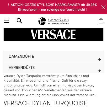
! AKTION: GRATIS STYLISCHE HAARKLAMMER ab 49,95€
Einkaufswert - nur solange der Vorrat reicht !
Search
DAMENDÜFTE
HERRENDÜFTE
Versace Dylan Turquoise verströmt pure Sinnlichkeit und
Kreativität. Ein moderner und frischer Duft für die sexy,
unabhängige Frau. Umhüllt von einem türkisblauen Flakon,
geziert von ikonischen Markenelementen wie der Versace
Medusa. Eine Widmung an die Sinnlichkeit der Versace-Frau.
VERSACE DYLAN TURQUOISE