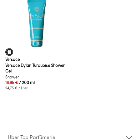
Versace
Versace Dylan Turquoise Shower
Gel
Shower
18,95 €
/ 200 ml
94,75 €
/ Liter
Über Top Parfümerie