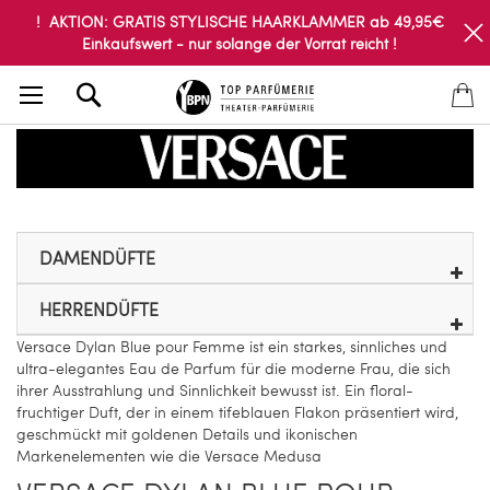
! AKTION: GRATIS STYLISCHE HAARKLAMMER ab 49,95€
Einkaufswert - nur solange der Vorrat reicht !
Search
DAMENDÜFTE
HERRENDÜFTE
Versace Dylan Blue pour Femme ist ein starkes, sinnliches und
ultra-elegantes Eau de Parfum für die moderne Frau, die sich
ihrer Ausstrahlung und Sinnlichkeit bewusst ist. Ein floral-
fruchtiger Duft, der in einem tifeblauen Flakon präsentiert wird,
geschmückt mit goldenen Details und ikonischen
Markenelementen wie die Versace Medusa