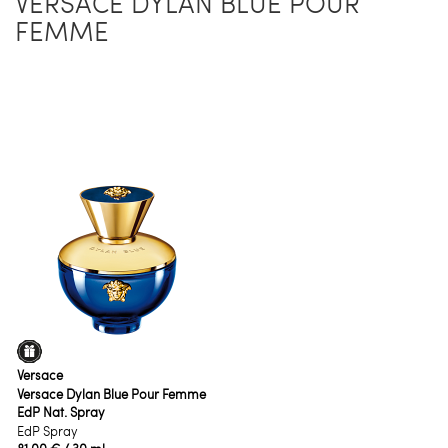
VERSACE DYLAN BLUE POUR
FEMME
Versace
Versace Dylan Blue Pour Femme
EdP Nat. Spray
EdP Spray