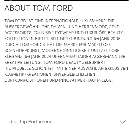
ABOUT TOM FORD
TOM FORD IST EINE INTERNATIONALE LUXUSMARKE, DIE
AUSSERGEWÖHNLICHE DAMEN- UND HERRENMODE, EDLE
ACCESSOIRES, EXKLUSIVE EYEWEAR UND LUXURIÖSE BEAUTY-
KOLLEKTIONEN BIETET. SEIT DER GRÜNDUNG IM JAHR 2005
DURCH TOM FORD STEHT DIE MARKE FÜR MAKELLOSE
SCHNEIDERKUNST, MODERNE SINNLICHKEIT UND ZEITLOSE
ELEGANZ. IM JAHR 2024 ÜBERNAHM HAIDER ACKERMANN DIE
KREATIVE LEITUNG. TOM FORD BEAUTY ZELEBRIERT
INDIVIDUELLE SCHÖNHEIT MIT EINER AUSWAHL AN EXKLUSIVEN
KOSMETIK-KREATIONEN, UNVERGLEICHLICHEN
DUFTKOMPOSITIONEN UND INNOVATIVER HAUTPFLEGE.
Über Top Parfümerie
Über uns