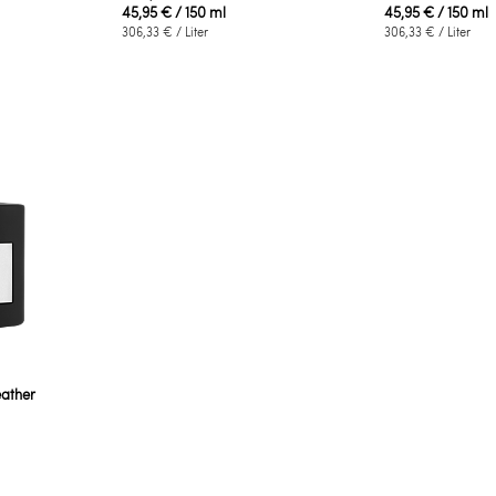
45,95 €
/ 150 ml
45,95 €
/ 150 ml
306,33 €
/ Liter
306,33 €
/ Liter
ather