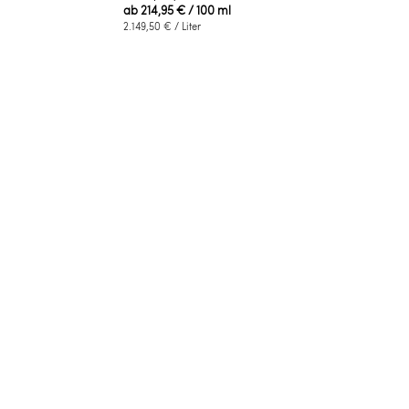
ab
214,95 €
/ 100 ml
2.149,50 €
/ Liter