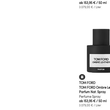
ab
153,95 €
/ 50 ml
3.079,00 €
/ Liter
TOM FORD
TOM FORD Ombre Le
Parfum Nat. Spray
Perfume Spray
ab
153,95 €
/ 50 ml
3.079,00 €
/ Liter