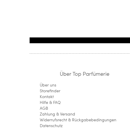
Über Top Parfümerie
Über uns
Storefinder
Kontakt
Hilfe & FAQ
AGB
Zahlung & Versand
Widerrufsrecht & Rückgabebedingungen
Datenschutz