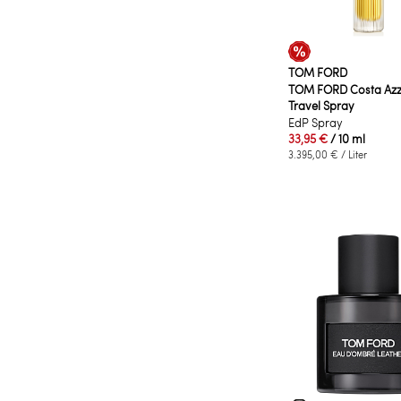
TOM FORD
TOM FORD Costa Azz
Travel Spray
EdP Spray
33,95 €
/ 10 ml
3.395,00 €
/ Liter