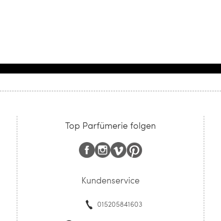
Top Parfümerie folgen
Kundenservice
015205841603