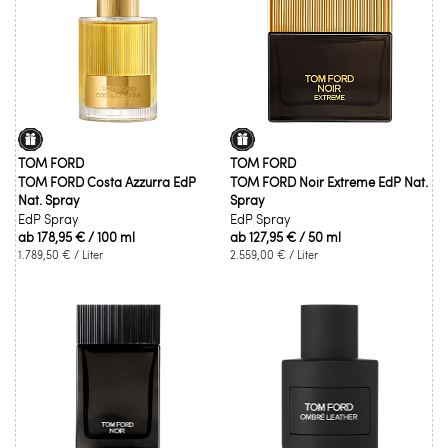
TOM FORD
TOM FORD
TOM FORD Costa Azzurra EdP
TOM FORD Noir Extreme EdP Nat.
Nat. Spray
Spray
EdP Spray
EdP Spray
ab
178,95 €
/ 100 ml
ab
127,95 €
/ 50 ml
1.789,50 €
/ Liter
2.559,00 €
/ Liter