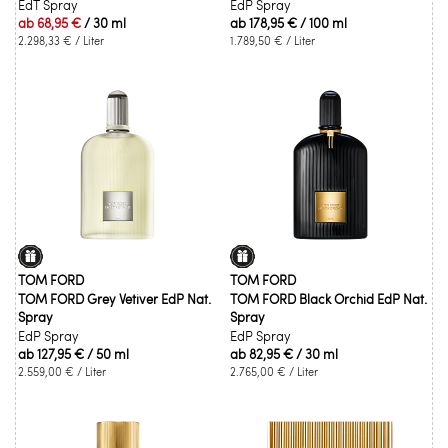
EdT Spray
EdP Spray
ab
68,95 €
/ 30 ml
ab
178,95 €
/ 100 ml
2.298,33 €
/ Liter
1.789,50 €
/ Liter
TOM FORD
TOM FORD
TOM FORD Grey Vetiver EdP Nat.
TOM FORD Black Orchid EdP Nat.
Spray
Spray
EdP Spray
EdP Spray
ab
127,95 €
/ 50 ml
ab
82,95 €
/ 30 ml
2.559,00 €
/ Liter
2.765,00 €
/ Liter