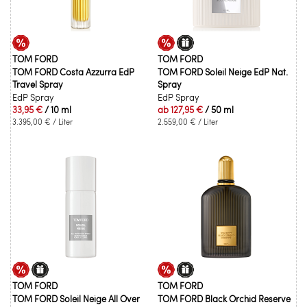
TOM FORD
TOM FORD
TOM FORD Costa Azzurra EdP
TOM FORD Soleil Neige EdP Nat.
Travel Spray
Spray
EdP Spray
EdP Spray
33,95 €
/ 10 ml
ab
127,95 €
/ 50 ml
3.395,00 €
/ Liter
2.559,00 €
/ Liter
TOM FORD
TOM FORD
TOM FORD Soleil Neige All Over
TOM FORD Black Orchid Reserve