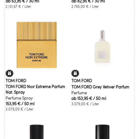
ab
63,95 €
/ 30 ml
ab
82,95 €
/ 30 ml
2.131,67 €
/ Liter
2.765,00 €
/ Liter
TOM FORD
TOM FORD
TOM FORD Noir Extreme Parfum
TOM FORD Grey Vetiver Parfum
Nat. Spray
Perfume
Perfume Spray
ab
153,95 €
/ 50 ml
153,95 €
/ 50 ml
3.079,00 €
/ Liter
3.079,00 €
/ Liter