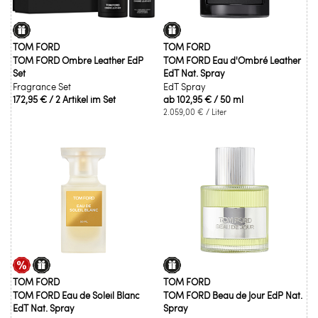
TOM FORD
TOM FORD
TOM FORD Ombre Leather EdP
TOM FORD Eau d'Ombré Leather
Set
EdT Nat. Spray
Fragrance Set
EdT Spray
172,95 €
/ 2 Artikel im Set
ab
102,95 €
/ 50 ml
2.059,00 €
/ Liter
TOM FORD
TOM FORD
TOM FORD Eau de Soleil Blanc
TOM FORD Beau de Jour EdP Nat.
EdT Nat. Spray
Spray