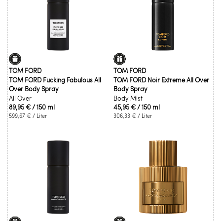
TOM FORD
TOM FORD
TOM FORD Fucking Fabulous All
TOM FORD Noir Extreme All Over
Over Body Spray
Body Spray
All Over
Body Mist
89,95 €
/ 150 ml
45,95 €
/ 150 ml
599,67 €
/ Liter
306,33 €
/ Liter