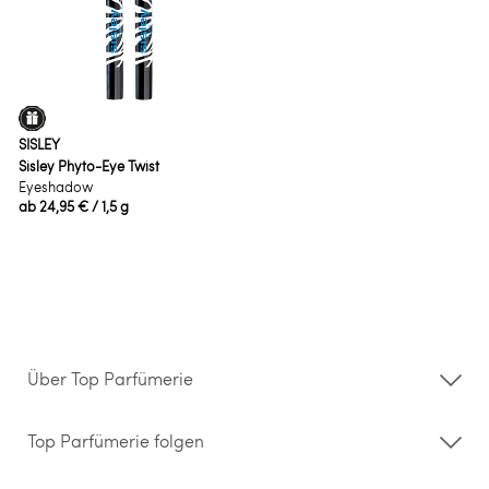
SISLEY
Sisley Phyto-Eye Twist
Eyeshadow
ab
24,95 €
/ 1,5 g
Über Top Parfümerie
Über uns
Storefinder
Top Parfümerie folgen
Kontakt
Hilfe & FAQ