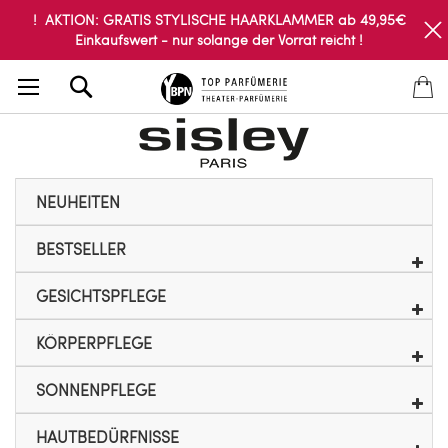
! AKTION: GRATIS STYLISCHE HAARKLAMMER ab 49,95€
Einkaufswert - nur solange der Vorrat reicht !
Search
NEUHEITEN
BESTSELLER
GESICHTSPFLEGE
KÖRPERPFLEGE
SONNENPFLEGE
HAUTBEDÜRFNISSE