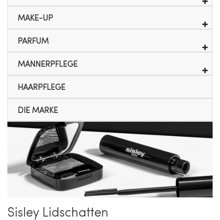
MAKE-UP
PARFUM
MÄNNERPFLEGE
HAARPFLEGE
DIE MARKE
Sisley Lidschatten