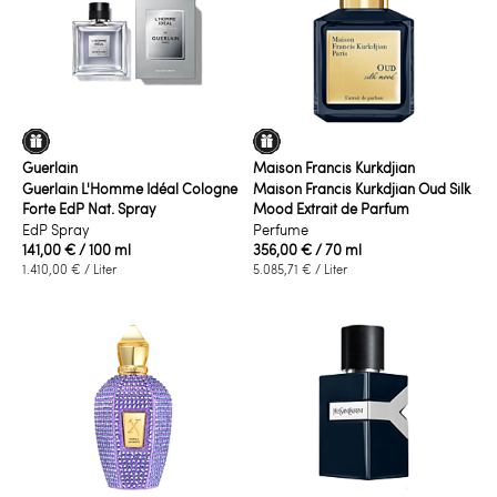
Guerlain
Maison Francis Kurkdjian
Guerlain L'Homme Idéal Cologne
Maison Francis Kurkdjian Oud Silk
Forte EdP Nat. Spray
Mood Extrait de Parfum
EdP Spray
Perfume
141,00 €
/ 100 ml
356,00 €
/ 70 ml
1.410,00 €
/ Liter
5.085,71 €
/ Liter