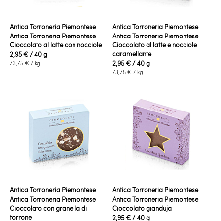
Antica Torroneria Piemontese
Antica Torroneria Piemontese
Antica Torroneria Piemontese
Antica Torroneria Piemontese
Cioccolato al latte con nocciole
Cioccolato al latte e nocciole
caramellante
2,95 €
/ 40 g
2,95 €
/ 40 g
73,75 €
/ kg
73,75 €
/ kg
Antica Torroneria Piemontese
Antica Torroneria Piemontese
Antica Torroneria Piemontese
Antica Torroneria Piemontese
Cioccolato con granella di
Cioccolato gianduja
torrone
2,95 €
/ 40 g