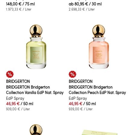
148,00 €
/ 75 ml
ab
80,95 €
/ 30 ml
1.973,33 €
/ Liter
2.698,33 €
/ Liter
BRIDGERTON
BRIDGERTON
BRIDGERTON Bridgerton
BRIDGERTON Bridgerton
Collection Vanilla EdP Nat. Spray
Collection Peach EdP Nat. Spray
EdP Spray
EdP Spray
46,95 €
/ 50 ml
46,95 €
/ 50 ml
939,00 €
/ Liter
939,00 €
/ Liter