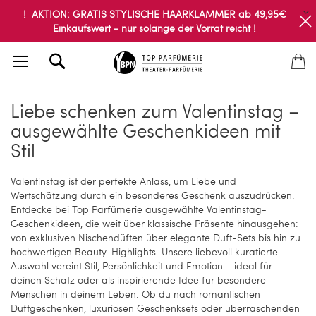
! AKTION: GRATIS STYLISCHE HAARKLAMMER ab 49,95€
Einkaufswert - nur solange der Vorrat reicht !
Search
Liebe schenken zum Valentinstag –
ausgewählte Geschenkideen mit
Stil
Valentinstag ist der perfekte Anlass, um Liebe und
Wertschätzung durch ein besonderes Geschenk auszudrücken.
Entdecke bei Top Parfümerie ausgewählte Valentinstag-
Geschenkideen, die weit über klassische Präsente hinausgehen:
von exklusiven Nischendüften über elegante Duft-Sets bis hin zu
hochwertigen Beauty-Highlights. Unsere liebevoll kuratierte
Auswahl vereint Stil, Persönlichkeit und Emotion – ideal für
deinen Schatz oder als inspirierende Idee für besondere
Menschen in deinem Leben. Ob du nach romantischen
Duftgeschenken, luxuriösen Geschenksets oder überraschenden