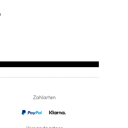
g
Zahlarten
Versandpartner