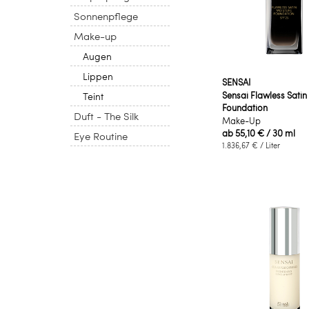
Sonnenpflege
Make-up
Augen
Lippen
SENSAI
Sensai Flawless Satin
Teint
Foundation
Duft - The Silk
Make-Up
ab
55,10 €
/ 30 ml
Eye Routine
1.836,67 €
/ Liter