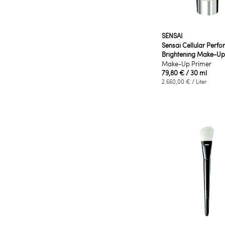
SENSAI
Sensai Cellular Perf
Brightening Make-Up
Make-Up Primer
79,80 €
/ 30 ml
2.660,00 €
/ Liter