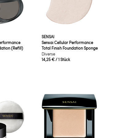
SENSAI
Performance
Sensai Cellular Performance
ation (Refill)
Total Finish Foundation Sponge
Diverse
14,25 €
/ 1 Stück