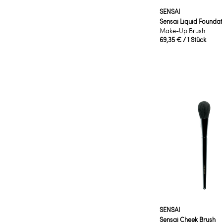
SENSAI
Sensai Liquid Founda
Make-Up Brush
69,35 €
/ 1 Stück
SENSAI
Sensai Cheek Brush