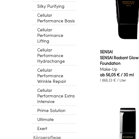
Silky Purifying
Cellular
Performance Basis
Cellular
Performance
Lifting
Cellular
SENSAI
Performance
SENSAI Radiant Glow
Hydrachange
Foundation
Make-Up
Cellular
ab
56,05 €
/ 30 ml
Performance
1.868,33 €
/ Liter
Wrinkle Repair
Cellular
Performance Extra
Intensive
Prime Solution
Ultimate
Exert
Körperpflege