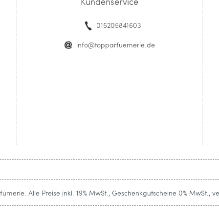
Kundenservice
015205841603
info@topparfuemerie.de
ümerie. Alle Preise inkl. 19% MwSt., Geschenkgutscheine 0% MwSt., v