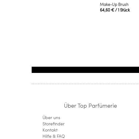
Make-Up Brush
64,60 €
/ 1 Stück
Über Top Parfümerie
Über uns
Storefinder
Kontakt
Hilfe & FAQ