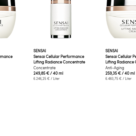
SENSAI
SENSAI
ormance
Sensai Cellular Performance
Sensai Cellular 
Lifting Radiance Concentrate
Lifting Radiance
Concentrate
Anti-Aging
249,85 €
/ 40 ml
259,35 €
/ 40 ml
6.246,25 €
/ Liter
6.483,75 €
/ Liter