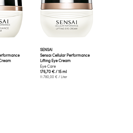
SENSAI
Performance
Sensai Cellular Performance
 Cream
Lifting Eye Cream
Eye Care
176,70 €
/ 15 ml
11.780,00 €
/ Liter