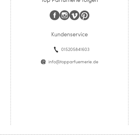
Kundenservice
015205841603
info@topparfuemerie.de