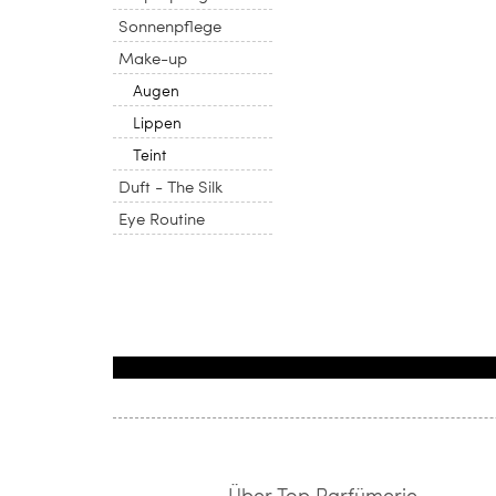
Sonnenpflege
Make-up
Augen
Lippen
Teint
Duft - The Silk
Eye Routine
Über Top Parfümerie