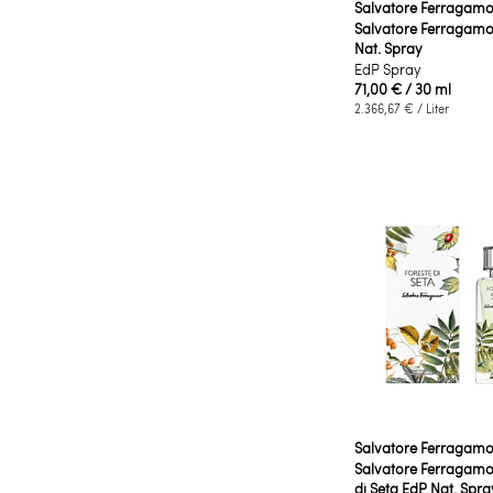
Salvatore Ferragam
Salvatore Ferragam
Nat. Spray
EdP Spray
71,00 €
/ 30 ml
2.366,67 €
/ Liter
Salvatore Ferragam
Salvatore Ferragamo
di Seta EdP Nat. Spra