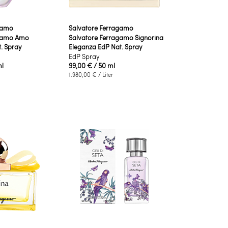
gamo
Salvatore Ferragamo
agamo Amo
Salvatore Ferragamo Signorina
t. Spray
Eleganza EdP Nat. Spray
EdP Spray
ml
99,00 €
/ 50 ml
1.980,00 €
/ Liter