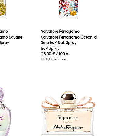
gamo
Salvatore Ferragamo
gamo Savane
Salvatore Ferragamo Oceani di
Spray
Seta EdP Nat. Spray
EdP Spray
116,00 €
/ 100 ml
1.160,00 €
/ Liter