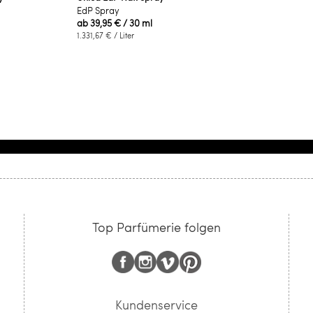
EdP Spray
ab
39,95 €
/ 30 ml
1.331,67 €
/ Liter
Top Parfümerie folgen
Kundenservice