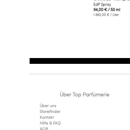
EdP Spray
94,00 €
/ 50 ml
1.880,00 €
/ Liter
Über Top Parfümerie
Über uns
Storefinder
Kontakt
Hilfe & FAQ
AGB