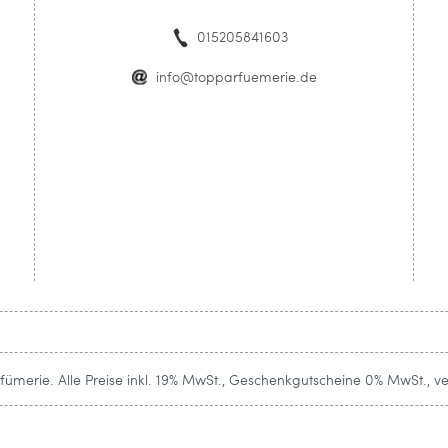
015205841603
info@topparfuemerie.de
ümerie. Alle Preise inkl. 19% MwSt., Geschenkgutscheine 0% MwSt., v