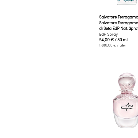
Salvatore Ferragam
Salvatore Ferragamo
di Seta EdP Nat. Spra
EdP Spray
94,00 €
/ 50 ml
1.880,00 €
/ Liter