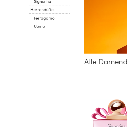
Signorina
Herrendüfte
Ferragamo
Uomo
Alle Damend