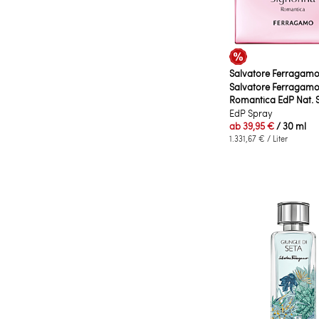
Salvatore Ferragam
Salvatore Ferragamo
Romantica EdP Nat. 
EdP Spray
ab
39,95 €
/ 30 ml
1.331,67 €
/ Liter