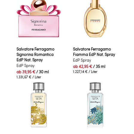
Salvatore Ferragamo
Salvatore Ferragamo
Signorina Romantica
Fiamma EdP Nat. Spray
EdP Nat. Spray
EdP Spray
EdP Spray
ab
42,95 €
/ 35 ml
ab
39,95 €
/ 30 ml
1.227,14 €
/ Liter
1.331,67 €
/ Liter