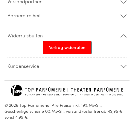
Versandpartner
Barrierefreiheit
Widerrufsbutton
Vertrag widerrufen
Kundenservice
015205841603
info@topparfuemerie.de
© 2026 Top Parfümerie. Alle Preise inkl. 19% MwSt.,
Geschenkgutscheine 0% MwSt., versandkostenfrei ab 49,95 €
sonst 4,99 €