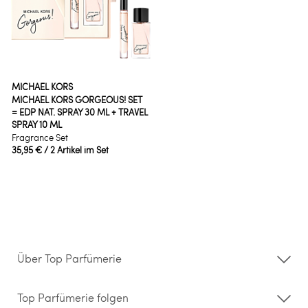
MICHAEL KORS
MICHAEL KORS GORGEOUS! SET
= EDP NAT. SPRAY 30 ML + TRAVEL
SPRAY 10 ML
Fragrance Set
35,95 €
/ 2 Artikel im Set
Über Top Parfümerie
Über uns
Storefinder
Top Parfümerie folgen
Kontakt