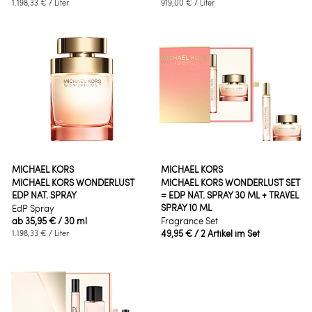
1.198,33 €
/ Liter
919,00 €
/ Liter
MICHAEL KORS
MICHAEL KORS
MICHAEL KORS WONDERLUST
MICHAEL KORS WONDERLUST SET
EDP NAT. SPRAY
= EDP NAT. SPRAY 30 ML + TRAVEL
SPRAY 10 ML
EdP Spray
ab
35,95 €
/ 30 ml
Fragrance Set
49,95 €
/ 2 Artikel im Set
1.198,33 €
/ Liter