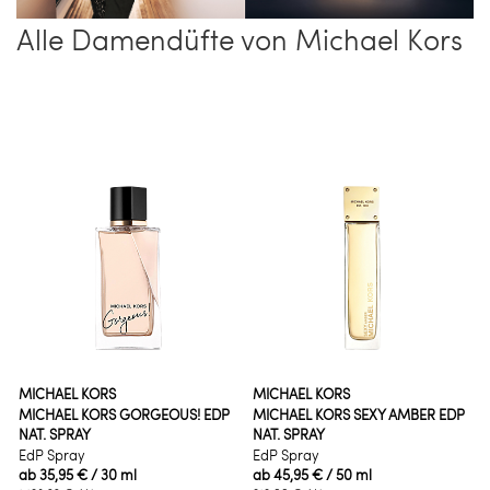
Alle Damendüfte von Michael Kors
MICHAEL KORS
MICHAEL KORS
MICHAEL KORS GORGEOUS! EDP
MICHAEL KORS SEXY AMBER EDP
NAT. SPRAY
NAT. SPRAY
EdP Spray
EdP Spray
ab
35,95 €
/ 30 ml
ab
45,95 €
/ 50 ml