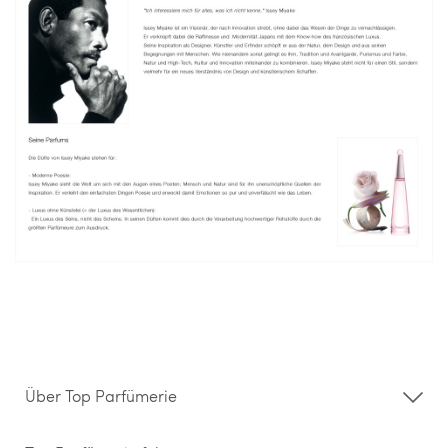
Über Top Parfümerie
Über uns
Storefinder