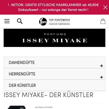
! AKTION: GRATIS STYLISCHE HAARKLAMMER ab 49,95€
Einkaufswert - nur solange der Vorrat reicht !
Search
DAMENDÜFTE
HERRENDÜFTE
DER KÜNSTLER
ISSEY MIYAKE- DER KÜNSTLER