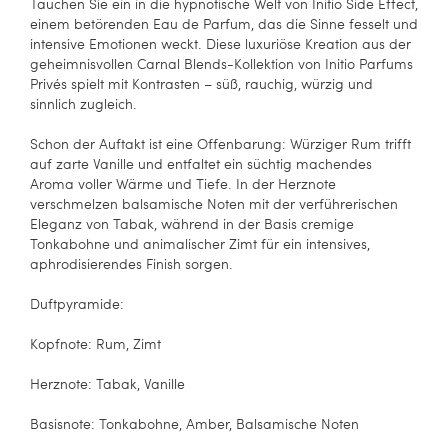
Tauchen Sie ein in die hypnotische Welt von Initio Side Effect,
einem betörenden Eau de Parfum, das die Sinne fesselt und
intensive Emotionen weckt. Diese luxuriöse Kreation aus der
geheimnisvollen Carnal Blends-Kollektion von Initio Parfums
Privés spielt mit Kontrasten – süß, rauchig, würzig und
sinnlich zugleich.
Schon der Auftakt ist eine Offenbarung: Würziger Rum trifft
auf zarte Vanille und entfaltet ein süchtig machendes
Aroma voller Wärme und Tiefe. In der Herznote
verschmelzen balsamische Noten mit der verführerischen
Eleganz von Tabak, während in der Basis cremige
Tonkabohne und animalischer Zimt für ein intensives,
aphrodisierendes Finish sorgen.
Duftpyramide:
Kopfnote: Rum, Zimt
Herznote: Tabak, Vanille
Basisnote: Tonkabohne, Amber, Balsamische Noten