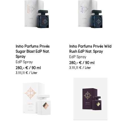
Initio Parfums Privés
Initio Parfums Privés Wild
Sugar Blast EdP Nat.
Rush EdP Nat. Spray
Spray
EdP Spray
EdP Spray
280,- €
/ 90 ml
280,- €
/ 90 ml
3.111,11 €
/ Liter
3.111,11 €
/ Liter