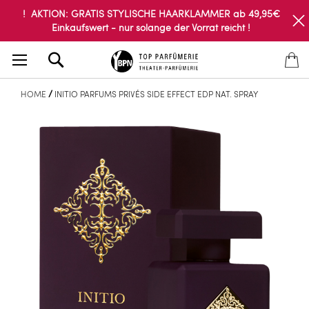
! AKTION: GRATIS STYLISCHE HAARKLAMMER ab 49,95€
Einkaufswert - nur solange der Vorrat reicht !
Search
HOME
INITIO PARFUMS PRIVÉS SIDE EFFECT EDP NAT. SPRAY