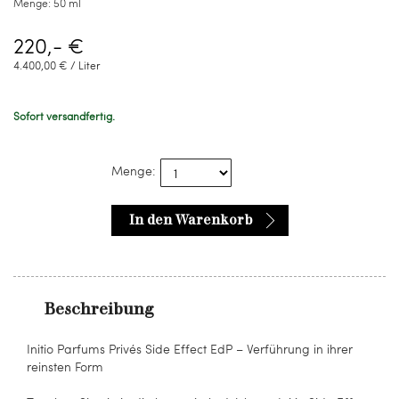
Menge:
50 ml
220,- €
4.400,00 € / Liter
Sofort versandfertig.
Menge:
In den Warenkorb
Beschreibung
Initio Parfums Privés Side Effect EdP – Verführung in ihrer
reinsten Form