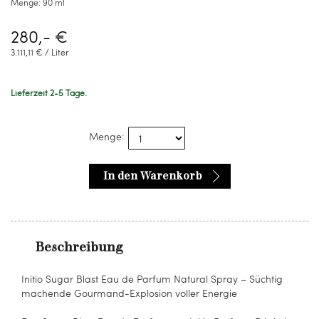
Menge:
90 ml
280,- €
3.111,11 € / Liter
Lieferzeit 2-5 Tage.
Menge:
In den Warenkorb
Beschreibung
Initio Sugar Blast Eau de Parfum Natural Spray – Süchtig
machende Gourmand-Explosion voller Energie