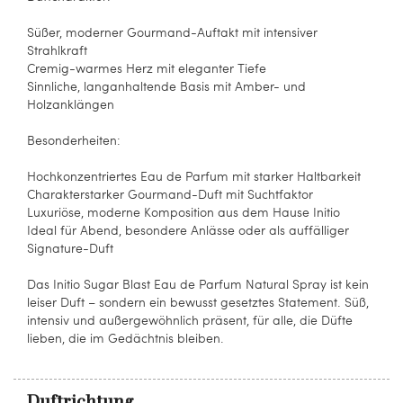
Süßer, moderner Gourmand-Auftakt mit intensiver
Strahlkraft
Cremig-warmes Herz mit eleganter Tiefe
Sinnliche, langanhaltende Basis mit Amber- und
Holzanklängen
Besonderheiten:
Hochkonzentriertes Eau de Parfum mit starker Haltbarkeit
Charakterstarker Gourmand-Duft mit Suchtfaktor
Luxuriöse, moderne Komposition aus dem Hause Initio
Ideal für Abend, besondere Anlässe oder als auffälliger
Signature-Duft
Das Initio Sugar Blast Eau de Parfum Natural Spray ist kein
leiser Duft – sondern ein bewusst gesetztes Statement. Süß,
intensiv und außergewöhnlich präsent, für alle, die Düfte
lieben, die im Gedächtnis bleiben.
Duftrichtung