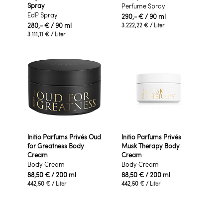
Spray
Perfume Spray
EdP Spray
290,- €
/ 90 ml
280,- €
/ 90 ml
3.222,22 €
/ Liter
3.111,11 €
/ Liter
Initio Parfums Privés Oud
Initio Parfums Privés
for Greatness Body
Musk Therapy Body
Cream
Cream
Body Cream
Body Cream
88,50 €
/ 200 ml
88,50 €
/ 200 ml
442,50 €
/ Liter
442,50 €
/ Liter