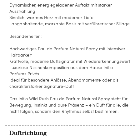
Dynamischer, energiegeladener Auftakt mit starker
Ausstrahlung
Sinnlich-warmes Herz mit moderner Tiefe
Langanhaltende, markante Basis mit verführerischer Sillage
Besonderheiten:
Hochwertiges Eau de Parfum Natural Spray mit intensiver
Haltbarkeit
Kraftvolle, moderne Duftsignatur mit Wiedererkennungswert
Luxuriöse Nischenkomposition aus dem Hause Initio
Parfums Privés
Ideal für besondere Anlässe, Abendmomente oder als
charakterstarker Signature-Duft
Das Initio Wild Rush Eau de Parfum Natural Spray steht für
Bewegung, Instinkt und pure Präsenz – ein Duft für alle, die
nicht folgen, sondern den Rhythmus selbst bestimmen.
Duftrichtung