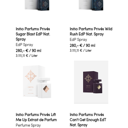
Initio Parfums Privés
Initio Parfums Privés Wild
Sugar Blast EdP Nat.
Rush EdP Nat. Spray
Spray
EdP Spray
EdP Spray
280,- €
/ 90 ml
280,- €
/ 90 ml
3.111,11 €
/ Liter
3.111,11 €
/ Liter
Initio Parfums Privés Lift
Initio Parfums Privés
Me Up Extrait de Parfum
Can't Get Enough EdT
Nat. Spray
Perfume Spray