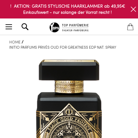
! AKTION: GRATIS STYLISCHE HAARKLAMMER ab 49,95€
Einkaufswert - nur solange der Vorrat reicht !
Search
HOME
INITIO PARFUMS PRIVÉS OUD FOR GREATNESS EDP NAT. SPRAY