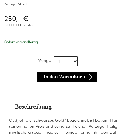
Menge:
50 ml
250,- €
5.000,00 € / Liter
Sofort versandfertig.
Menge:
In den Warenkorb
Beschreibung
Oud, oft als „schwarzes Gold“ bezeichnet, ist bekannt für
seinen hohen Preis und seine zahlreichen Vorzüge. Heilig,
mystisch, ja sogar magisch – einige nennen ihn den Duft