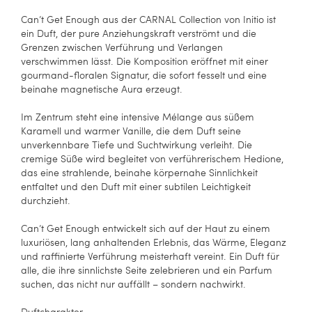
Can’t Get Enough aus der CARNAL Collection von Initio ist
ein Duft, der pure Anziehungskraft verströmt und die
Grenzen zwischen Verführung und Verlangen
verschwimmen lässt. Die Komposition eröffnet mit einer
gourmand-floralen Signatur, die sofort fesselt und eine
beinahe magnetische Aura erzeugt.
Im Zentrum steht eine intensive Mélange aus süßem
Karamell und warmer Vanille, die dem Duft seine
unverkennbare Tiefe und Suchtwirkung verleiht. Die
cremige Süße wird begleitet von verführerischem Hedione,
das eine strahlende, beinahe körpernahe Sinnlichkeit
entfaltet und den Duft mit einer subtilen Leichtigkeit
durchzieht.
Can’t Get Enough entwickelt sich auf der Haut zu einem
luxuriösen, lang anhaltenden Erlebnis, das Wärme, Eleganz
und raffinierte Verführung meisterhaft vereint. Ein Duft für
alle, die ihre sinnlichste Seite zelebrieren und ein Parfum
suchen, das nicht nur auffällt – sondern nachwirkt.
Duftcharakter