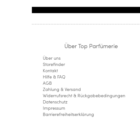
Über Top Parfümerie
Über uns
Storefinder
Kontakt
Hilfe & FAQ
AGB
Zahlung & Versand
Widerrufsrecht & Rückgabebedingungen
Datenschutz
Impressum
Barrierefreiheitserklärung