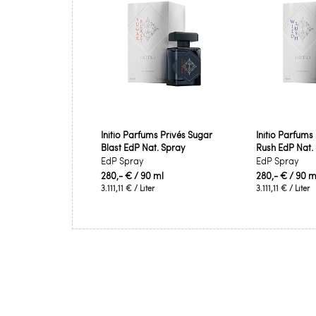
Initio Parfums Privés Sugar
Initio Parfums
Blast EdP Nat. Spray
Rush EdP Nat.
EdP Spray
EdP Spray
280,- €
/ 90 ml
280,- €
/ 90 m
3.111,11 €
/ Liter
3.111,11 €
/ Liter