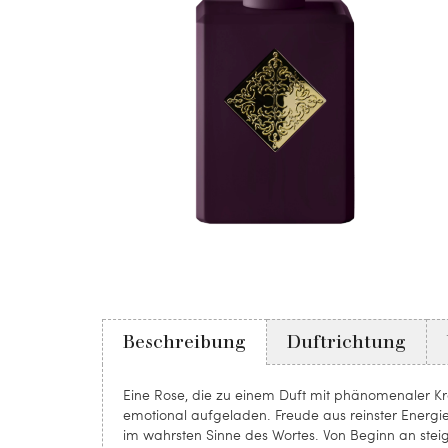
Beschreibung
Duftrichtung
Eine Rose, die zu einem Duft mit phänomenaler Kra
emotional aufgeladen. Freude aus reinster Energie
im wahrsten Sinne des Wortes. Von Beginn an stei