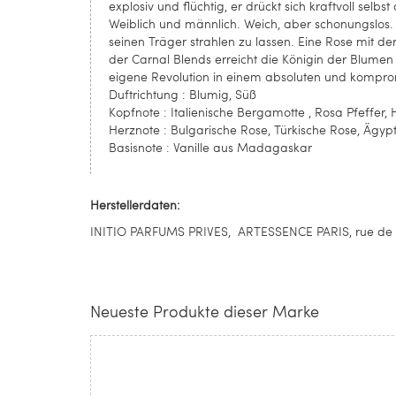
explosiv und flüchtig, er drückt sich kraftvoll selb
Weiblich und männlich. Weich, aber schonungslos.
seinen Träger strahlen zu lassen. Eine Rose mit d
der Carnal Blends erreicht die Königin der Blumen
eigene Revolution in einem absoluten und komprom
Duftrichtung : Blumig, Süß
Kopfnote : Italienische Bergamotte , Rosa Pfeffer,
Herznote : Bulgarische Rose, Türkische Rose, Ägyp
Basisnote : Vanille aus Madagaskar
Herstellerdaten:
INITIO PARFUMS PRIVES, ARTESSENCE PARIS, rue de la P
Neueste Produkte dieser Marke