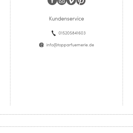
Kundenservice
015205841603
info@topparfuemerie.de