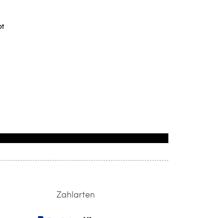
ot
Zahlarten