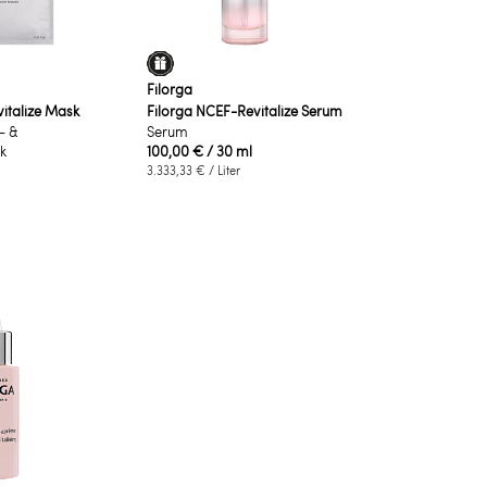
Filorga
italize Mask
Filorga NCEF-Revitalize Serum
- &
Serum
k
100,00 €
/ 30 ml
3.333,33 €
/ Liter