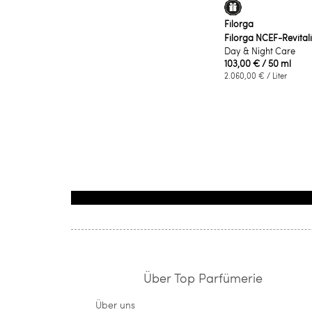
Filorga
Filorga NCEF-Revital
Day & Night Care
103,00 €
/ 50 ml
2.060,00 €
/ Liter
Über Top Parfümerie
Über uns