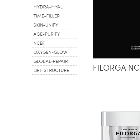
HYDRA-HYAL
TIME-FILLER
SKIN-UNIFY
AGE-PURIFY
NCEF
OXYGEN-GLOW
GLOBAL-REPAIR
FILORGA NCE
LIFT-STRUCTURE