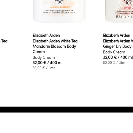
Elizabeth Arden
Elizabeth Arden
e Tea
Elizabeth Arden White Tea
Elizabeth Arden 
Mandarin Blossom Body
Ginger Lily Bod
Cream
Body Cream
Body Cream
32,00 €
/ 400 ml
32,00 €
/ 400 ml
80,00 €
/ Liter
80,00 €
/ Liter