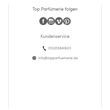
Top Parfümerie folgen
Kundenservice
015205841603
info@topparfuemerie.de