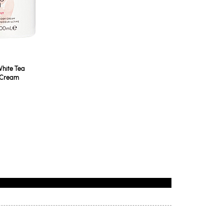
White Tea
y Cream