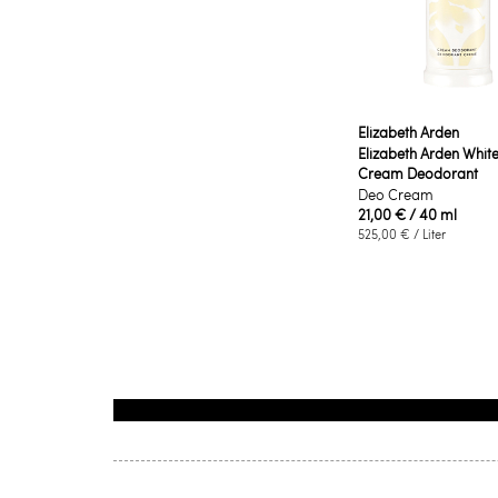
Elizabeth Arden
Elizabeth Arden Whit
Cream Deodorant
Deo Cream
21,00 €
/ 40 ml
525,00 €
/ Liter