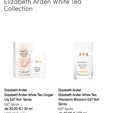
Elizabeth Arden White Tea
Collection
Elizabeth Arden
Elizabeth Arden
Elizabeth Arden White Tea Ginger
Elizabeth Arden White Tea
Lily EdT Nat. Spray
Mandarin Blossom EdT Nat.
Spray
EdT Spray
ab
30,00 €
/ 30 ml
EdT Spray