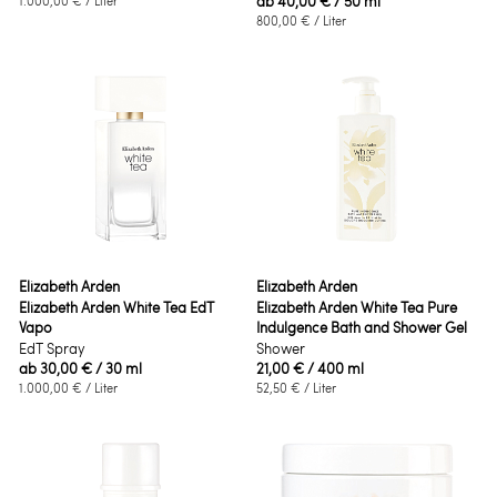
ab
40,00 €
/ 50 ml
1.000,00 €
/ Liter
800,00 €
/ Liter
Elizabeth Arden
Elizabeth Arden
Elizabeth Arden White Tea EdT
Elizabeth Arden White Tea Pure
Vapo
Indulgence Bath and Shower Gel
EdT Spray
Shower
ab
30,00 €
/ 30 ml
21,00 €
/ 400 ml
1.000,00 €
/ Liter
52,50 €
/ Liter