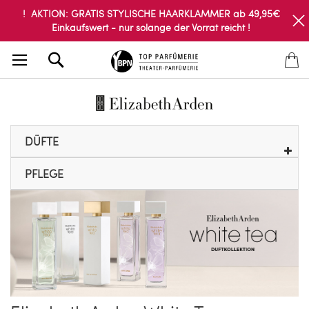
! AKTION: GRATIS STYLISCHE HAARKLAMMER ab 49,95€
Einkaufswert - nur solange der Vorrat reicht !
Search
DÜFTE
PFLEGE