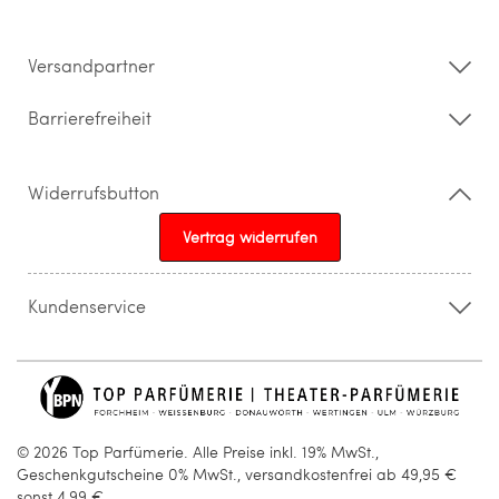
Impressum
Barrierefreiheitserklärung
Versandpartner
Barrierefreiheit
Widerrufsbutton
Vertrag widerrufen
Kundenservice
015205841603
info@topparfuemerie.de
© 2026 Top Parfümerie. Alle Preise inkl. 19% MwSt.,
Geschenkgutscheine 0% MwSt., versandkostenfrei ab 49,95 €
sonst 4,99 €