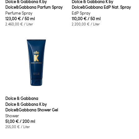
Dolce & Gabbana K by
Dolce & Gabbana K by
Dolce&Gabbana Parfum Spray
Dolce&Gabbana EdP Nat. Spray
Perfume Spray
EdP Spray
123,00 €
/ 50 ml
110,00 €
/ 50 ml
2.460,00 €
/ Liter
2.200,00 €
/ Liter
Dolce & Gabbana
Dolce & Gabbana K by
Dolce&Gabbana Shower Gel
Shower
51,00 €
/ 200 ml
255,00 €
/ Liter