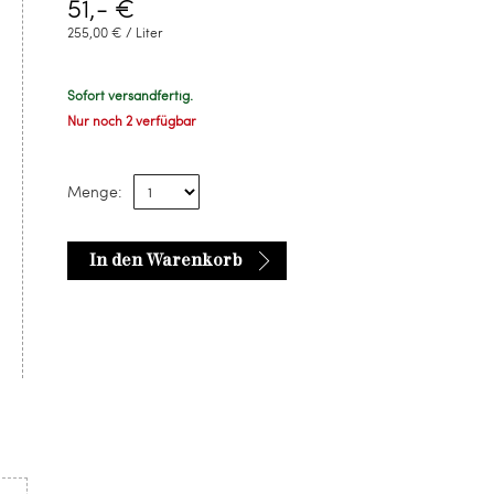
51,- €
255,00 € / Liter
Sofort versandfertig.
Nur noch 2 verfügbar
Menge:
In den Warenkorb