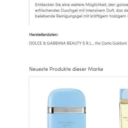
Entdecken Sie eine weitere Möglichkeit, den gan
erfrischendes Duschgel mit intensivem Duft, das d
belebende Reinigungsgel mit kräftigem holzigem Du
Herstellerdaten:
DOLCE & GABBANA BEAUTY S.R.L., Via Carlo Goldoni 10
Neueste Produkte dieser Marke