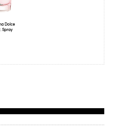
na Dolce
. Spray