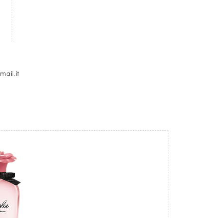
.
ail.it