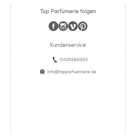
Top Parfümerie folgen
Kundenservice
015205841603
info@topparfuemerie.de