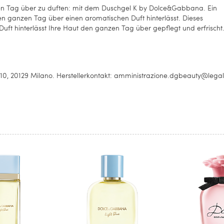
zen Tag über zu duften: mit dem Duschgel K by Dolce&Gabbana. Ein
en ganzen Tag über einen aromatischen Duft hinterlässt. Dieses
ft hinterlässt Ihre Haut den ganzen Tag über gepflegt und erfrischt
, 20129 Milano. Herstellerkontakt: amministrazione.dgbeauty@legalm