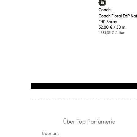
Coach
Coach Floral EdP Nat
EdP Spray
52,00 €
/ 30 ml
1.733,33 €
/ Liter
Über Top Parfümerie
Über uns