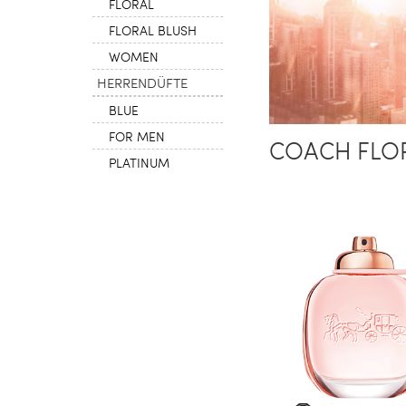
FLORAL
FLORAL BLUSH
WOMEN
HERRENDÜFTE
BLUE
FOR MEN
COACH FLO
PLATINUM