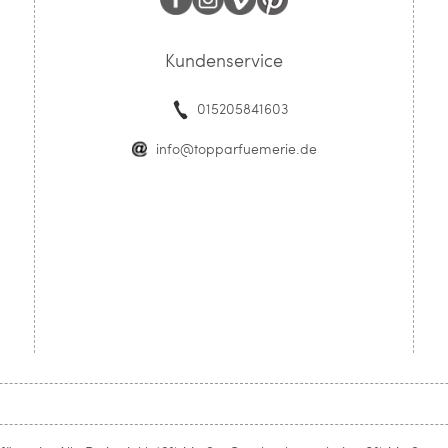
Kundenservice
015205841603
info@topparfuemerie.de