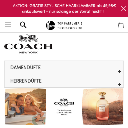
! AKTION: GRATIS STYLISCHE HAARKLAMMER ab 49,95€
Einkaufswert - nur solange der Vorrat reicht !
Search
DAMENDÜFTE
HERRENDÜFTE