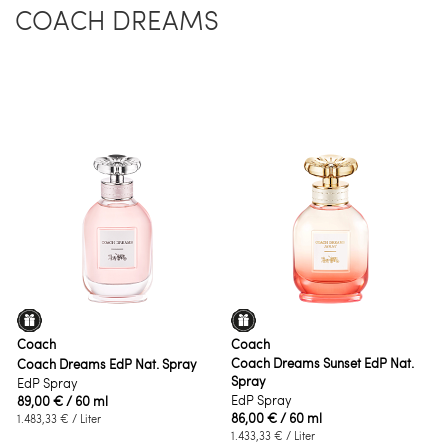
COACH DREAMS
Coach
Coach
Coach Dreams Sunset EdP Nat.
Coach Dreams EdP Nat. Spray
Spray
EdP Spray
EdP Spray
89,00 €
/ 60 ml
86,00 €
/ 60 ml
1.483,33 €
/ Liter
1.433,33 €
/ Liter