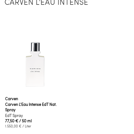
CARVEN L'EAU INTENSE
Carven
Carven L'Eau Intense EdT Nat.
Spray
EdT Spray
77,50 €
/ 50 ml
1.550,00 €
/ Liter