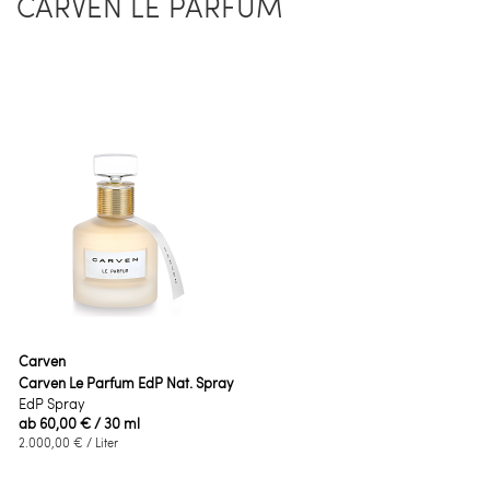
CARVEN LE PARFUM
Carven
Carven Le Parfum EdP Nat. Spray
EdP Spray
ab
60,00 €
/ 30 ml
2.000,00 €
/ Liter