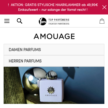
! AKTION: GRATIS STYLISCHE HAARKLAMMER ab 49,95€
Einkaufswert - nur solange der Vorrat reicht !
Search
DAMEN PARFUMS
HERREN PARFUMS