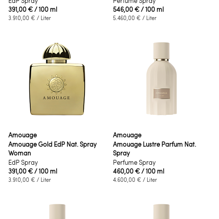
EdP Spray
Perfume Spray
391,00 €
/ 100 ml
546,00 €
/ 100 ml
3.910,00 €
/ Liter
5.460,00 €
/ Liter
Amouage
Amouage
Amouage Gold EdP Nat. Spray
Amouage Lustre Parfum Nat.
Woman
Spray
EdP Spray
Perfume Spray
391,00 €
/ 100 ml
460,00 €
/ 100 ml
3.910,00 €
/ Liter
4.600,00 €
/ Liter