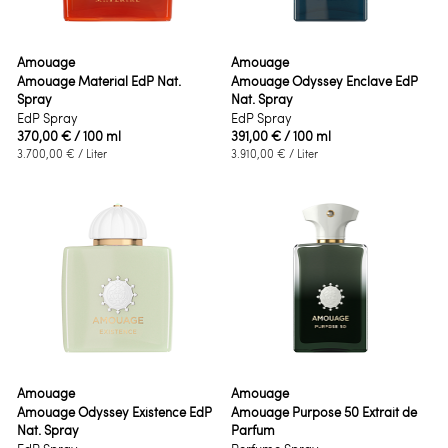
Amouage
Amouage
Amouage Material EdP Nat.
Amouage Odyssey Enclave EdP
Spray
Nat. Spray
EdP Spray
EdP Spray
370,00 €
/ 100 ml
391,00 €
/ 100 ml
3.700,00 €
/ Liter
3.910,00 €
/ Liter
Amouage
Amouage
Amouage Odyssey Existence EdP
Amouage Purpose 50 Extrait de
Nat. Spray
Parfum