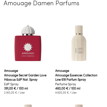
Amouage Damen Parfums
Amouage
Amouage
Amouage Secret Garden Love
Amouage Essences Collection
Hibiscus EdP Nat. Spray
Line 618 Parfum Spray
EdP Spray
Perfume Spray
391,00 €
/ 100 ml
460,00 €
/ 100 ml
3.910,00 €
/ Liter
4.600,00 €
/ Liter