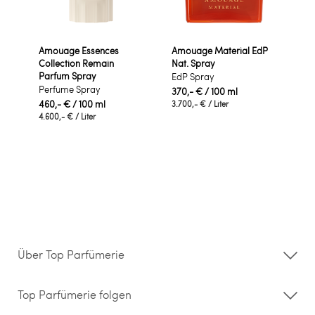
Amouage Essences
Amouage Material EdP
Collection Remain
Nat. Spray
Parfum Spray
EdP Spray
Perfume Spray
370,- €
/ 100 ml
460,- €
/ 100 ml
3.700,- €
/ Liter
4.600,- €
/ Liter
Über Top Parfümerie
Über uns
Storefinder
Top Parfümerie folgen
Kontakt