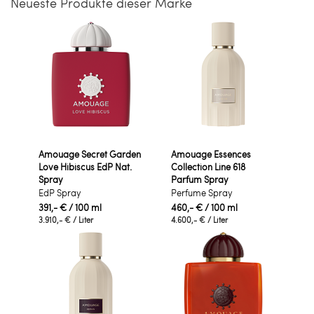
Neueste Produkte dieser Marke
Amouage Secret Garden
Amouage Essences
Love Hibiscus EdP Nat.
Collection Line 618
Spray
Parfum Spray
EdP Spray
Perfume Spray
391,- €
/ 100 ml
460,- €
/ 100 ml
3.910,- €
/ Liter
4.600,- €
/ Liter