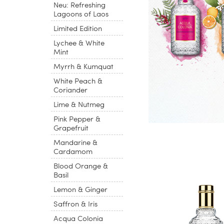
Neu: Refreshing
Lagoons of Laos
Limited Edition
Lychee & White
Mint
Myrrh & Kumquat
White Peach &
Coriander
Lime & Nutmeg
Pink Pepper &
Grapefruit
Mandarine &
Cardamom
Blood Orange &
Basil
Lemon & Ginger
Saffron & Iris
Acqua Colonia