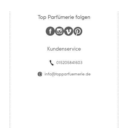
Top Parfümerie folgen
Kundenservice
015205841603
info@topparfuemerie.de