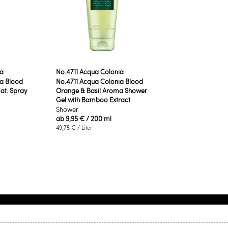
ia
No.4711 Acqua Colonia
ia Blood
No.4711 Acqua Colonia Blood
at. Spray
Orange & Basil Aroma Shower
Gel with Bamboo Extract
Shower
ab
9,95 €
/ 200 ml
49,75 €
/ Liter