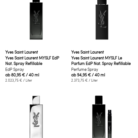
Yves Saint Laurent
Yves Saint Laurent
Yves Saint Laurent MYSLF EdP
Yves Saint Laurent MYSLF Le
Nat. Spray Refillable
Parfum EdP Nat. Spray Refillable
EdP Spray
Perfume Spray
ab
80,95 €
/ 40 ml
ab
94,95 €
/ 40 ml
2.023,75 €
/ Liter
2.373,75 €
/ Liter