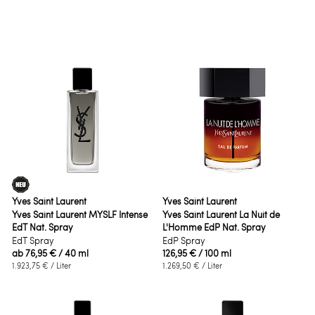
Yves Saint Laurent
Yves Saint Laurent
Yves Saint Laurent MYSLF Intense
Yves Saint Laurent La Nuit de
EdT Nat. Spray
L'Homme EdP Nat. Spray
EdT Spray
EdP Spray
ab
76,95 €
/ 40 ml
126,95 €
/ 100 ml
1.923,75 €
/ Liter
1.269,50 €
/ Liter