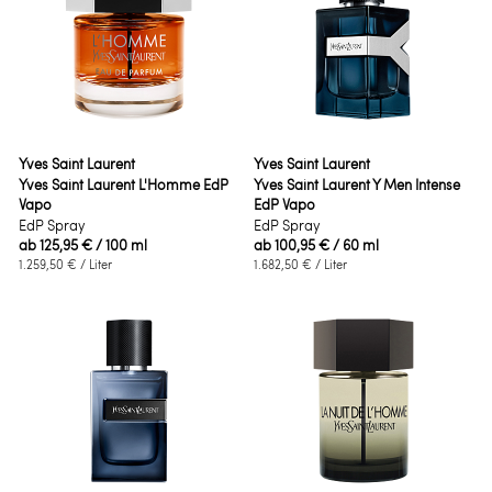
Yves Saint Laurent
Yves Saint Laurent
Yves Saint Laurent L'Homme EdP
Yves Saint Laurent Y Men Intense
Vapo
EdP Vapo
EdP Spray
EdP Spray
ab
125,95 €
/ 100 ml
ab
100,95 €
/ 60 ml
1.259,50 €
/ Liter
1.682,50 €
/ Liter