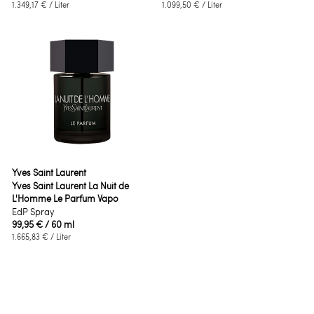
1.349,17 €
/ Liter
1.099,50 €
/ Liter
Yves Saint Laurent
Yves Saint Laurent La Nuit de
L'Homme Le Parfum Vapo
EdP Spray
99,95 €
/ 60 ml
1.665,83 €
/ Liter