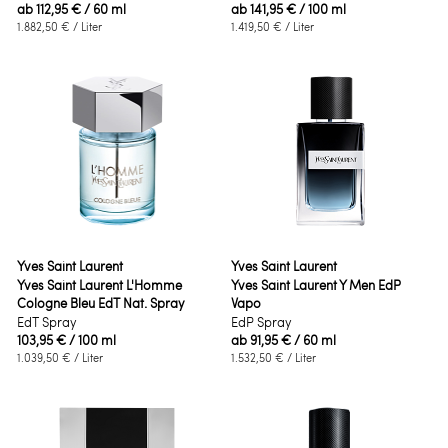
ab
112,95 €
/ 60 ml
ab
141,95 €
/ 100 ml
1.882,50 €
/ Liter
1.419,50 €
/ Liter
Yves Saint Laurent
Yves Saint Laurent
Yves Saint Laurent L'Homme
Yves Saint Laurent Y Men EdP
Cologne Bleu EdT Nat. Spray
Vapo
EdT Spray
EdP Spray
103,95 €
/ 100 ml
ab
91,95 €
/ 60 ml
1.039,50 €
/ Liter
1.532,50 €
/ Liter