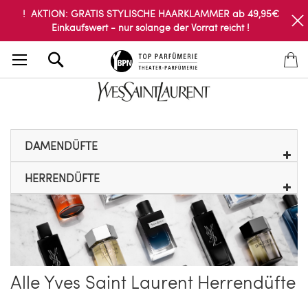
! AKTION: GRATIS STYLISCHE HAARKLAMMER ab 49,95€
Einkaufswert - nur solange der Vorrat reicht !
Search
DAMENDÜFTE
HERRENDÜFTE
Alle Yves Saint Laurent Herrendüfte