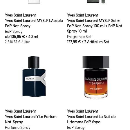
Yves Saint Laurent
Yves Saint Laurent
Yves Saint Laurent MYSLF L'Absolu
Yves Saint Laurent MYSLF Set =
EdP Nat. Spray
EdP Nat. Spray 100 ml + EdP Nat.
Spray 10 ml
EdP Spray
ab
105,95 €
/ 40 ml
Fragrance Set
127,95 €
/ 2 Artikel im Set
2.648,75 €
/ Liter
Yves Saint Laurent
Yves Saint Laurent
Yves Saint Laurent Y Le Parfum
Yves Saint Laurent La Nuit de
Nat. Spray
L'Homme EdP Vapo
Perfume Spray
EdP Spray