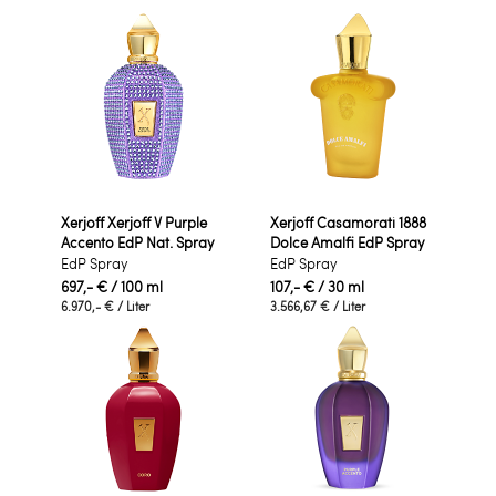
Xerjoff Xerjoff V Purple
Xerjoff Casamorati 1888
Accento EdP Nat. Spray
Dolce Amalfi EdP Spray
EdP Spray
EdP Spray
697,- €
/ 100 ml
107,- €
/ 30 ml
6.970,- €
/ Liter
3.566,67 €
/ Liter