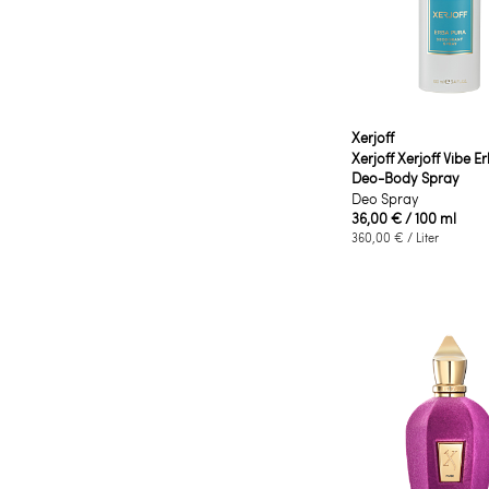
Xerjoff
Xerjoff Xerjoff Vibe E
Deo-Body Spray
Deo Spray
36,00 €
/ 100 ml
360,00 €
/ Liter