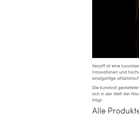
Xerjoff ist eine luxur
Innovationen und hochwe
einzigartige olfaktoris
Die kunstvoll gestaltet
sich in der Welt der Ni
trägt.
Alle Produkt