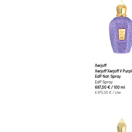
Xerjoff
Xerjoff Xerjoff V Purp
EdP Nat. Spray
EdP Spray
697,00 €
/ 100 ml
6.970,00 €
/ Liter