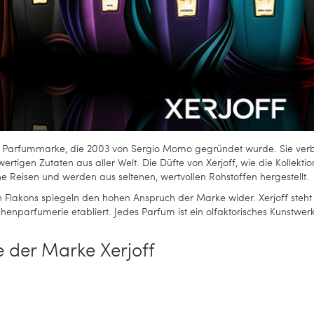
iöse Parfummarke, die 2003 von Sergio Momo gegründet wurde. Sie verb
rtigen Zutaten aus aller Welt. Die Düfte von Xerjoff, wie die Kollektio
che Reisen und werden aus seltenen, wertvollen Rohstoffen hergestellt.
en Flakons spiegeln den hohen Anspruch der Marke wider. Xerjoff steht 
schenparfumerie etabliert. Jedes Parfum ist ein olfaktorisches Kunstwer
e der Marke Xerjoff