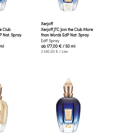
Xerjoff
he Club
Xerjoff JTC Join the Club More
 Nat. Spray
than Words EdP Nat. Spray
EdP Spray
 ml
ab
177,00 €
/ 50 ml
3.540,00 €
/ Liter