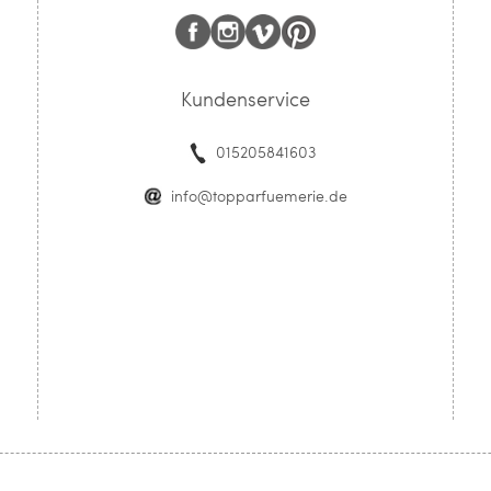
Kundenservice
015205841603
info@topparfuemerie.de