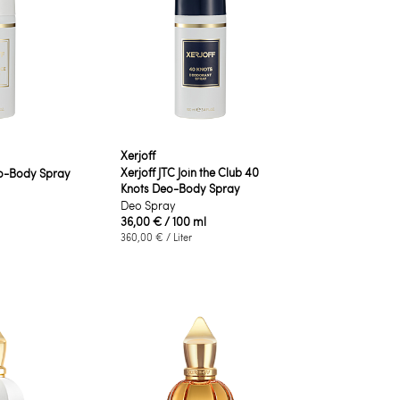
Xerjoff
Xerjoff JTC Join the Club 40
Deo-Body Spray
Knots Deo-Body Spray
Deo Spray
36,00 €
/ 100 ml
360,00 €
/ Liter