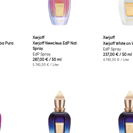
Xerjoff
Xerjoff
rba Pura
Xerjoff Newcleus EdP Nat.
Xerjoff White on 
Spray
EdP Spray
EdP Spray
237,00 €
/ 50 ml
287,00 €
/ 50 ml
4.740,00 €
/ Liter
5.740,00 €
/ Liter