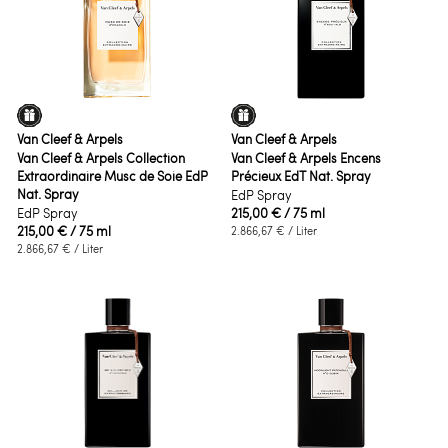
Van Cleef & Arpels
Van Cleef & Arpels
Van Cleef & Arpels Collection
Van Cleef & Arpels Encens
Extraordinaire Musc de Soie EdP
Précieux EdT Nat. Spray
Nat. Spray
EdP Spray
EdP Spray
215,00 €
/ 75 ml
215,00 €
/ 75 ml
2.866,67 €
/ Liter
2.866,67 €
/ Liter