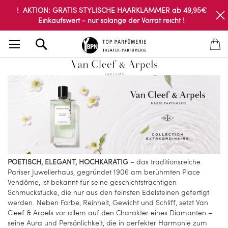
! AKTION: GRATIS STYLISCHE HAARKLAMMER ab 49,95€
Einkaufswert - nur solange der Vorrat reicht !
Search
POETISCH, ELEGANT, HOCHKARÄTIG
– das traditionsreiche
Pariser Juwelierhaus, gegründet 1906 am berühmten Place
Vendôme, ist bekannt für seine geschichtsträchtigen
Schmuckstücke, die nur aus den feinsten Edelsteinen gefertigt
werden. Neben Farbe, Reinheit, Gewicht und Schliff, setzt Van
Cleef & Arpels vor allem auf den Charakter eines Diamanten –
seine Aura und Persönlichkeit, die in perfekter Harmonie zum