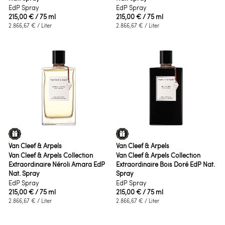
EdP Spray
EdP Spray
215,00 €
/ 75 ml
215,00 €
/ 75 ml
2.866,67 €
/ Liter
2.866,67 €
/ Liter
Van Cleef & Arpels
Van Cleef & Arpels
Van Cleef & Arpels Collection
Van Cleef & Arpels Collection
Extraordinaire Néroli Amara EdP
Extraordinaire Bois Doré EdP Nat.
Nat. Spray
Spray
EdP Spray
EdP Spray
215,00 €
/ 75 ml
215,00 €
/ 75 ml
2.866,67 €
/ Liter
2.866,67 €
/ Liter