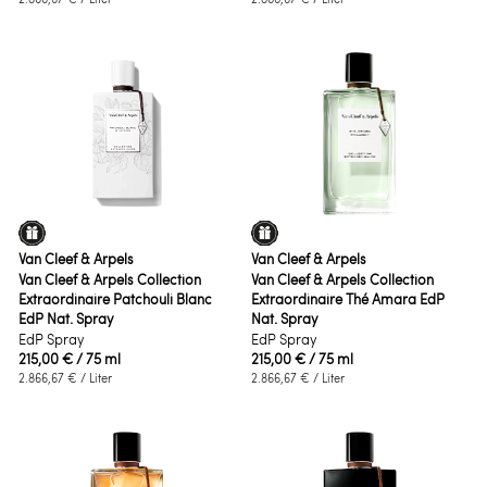
Van Cleef & Arpels
Van Cleef & Arpels
Van Cleef & Arpels Collection
Van Cleef & Arpels Collection
Extraordinaire Patchouli Blanc
Extraordinaire Thé Amara EdP
EdP Nat. Spray
Nat. Spray
EdP Spray
EdP Spray
215,00 €
/ 75 ml
215,00 €
/ 75 ml
2.866,67 €
/ Liter
2.866,67 €
/ Liter