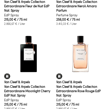
Van Cleef & Arpels Collection
Van Cleef & Arpels Collection
Extraordinaire Fleur de Nuit EdP
Extraordinaire Neroli Amara
Nat. Spray
Parfum
EdP Spray
Perfume Spray
215,00 €
/ 75 ml
256,00 €
/ 75 ml
2.866,67 €
/ Liter
3.413,33 €
/ Liter
Van Cleef & Arpels
Van Cleef & Arpels
Van Cleef & Arpels Collection
Van Cleef & Arpels Collection
Extraordinaire Moonlight Cherry
Extraordinaire Rose Rouge EdP
EdP Nat. Spray
Nat. Spray
EdP Spray
EdP Spray
215,00 €
/ 75 ml
215,00 €
/ 75 ml
2.866,67 €
/ Liter
2.866,67 €
/ Liter