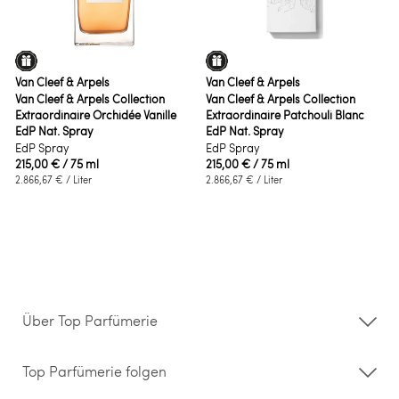
Van Cleef & Arpels
Van Cleef & Arpels
Van Cleef & Arpels Collection
Van Cleef & Arpels Collection
Extraordinaire Orchidée Vanille
Extraordinaire Patchouli Blanc
EdP Nat. Spray
EdP Nat. Spray
EdP Spray
EdP Spray
215,00 €
/ 75 ml
215,00 €
/ 75 ml
2.866,67 €
/ Liter
2.866,67 €
/ Liter
Über Top Parfümerie
Über uns
Storefinder
Top Parfümerie folgen
Kontakt
Hilfe & FAQ