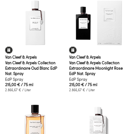
Van Cleef & Arpels
Van Cleef & Arpels
Van Cleef & Arpels Collection
Van Cleef & Arpels Collection
Extraordinaire Oud Blanc EdP
Extraordinaire Moonlight Rose
Nat. Spray
EdP Nat. Spray
EdP Spray
EdP Spray
215,00 €
/ 75 ml
215,00 €
/ 75 ml
2.866,67 €
/ Liter
2.866,67 €
/ Liter