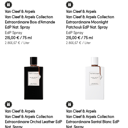
Van Cleef & Arpels
Van Cleef & Arpels
Van Cleef & Arpels Collection
Van Cleef & Arpels Collection
Extraordinaire Bois d'Amande
Extraordinaire Moonlight
EdP Nat. Spray
Patchouli EdP Nat. Spray
EdP Spray
EdP Spray
215,00 €
/ 75 ml
215,00 €
/ 75 ml
2.866,67 €
/ Liter
2.866,67 €
/ Liter
Van Cleef & Arpels
Van Cleef & Arpels
Van Cleef & Arpels Collection
Van Cleef & Arpels Collection
Extraordinaire Orchid Leather EdP
Extraordinaire Santal Blanc EdP
Nat. Spray
Nat. Spray